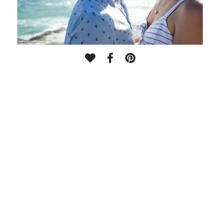
LEAVE YOUR COMMENT, SHARE!
Request your quote