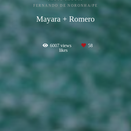
FERNANDO DE NORONHA/PE
Mayara + Romero
6007
views
58
likes