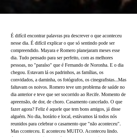
É difícil encontrar palavras pra descrever o que aconteceu
nesse dia. É difícil explicar o que só sentindo pode ser
compreendido. Mayara e Romero planejaram meses esse
dia. Tudo pensado para ser perfeito, com as melhores
pessoas, no "paraíso" que é Fernando de Noronha. E o dia
chegou. Estavam lá os padrinhos, as famílias, os
convidados, a daminha, os fotógrafos, os cinegrafistas...Mas
faltavam os noivos. Romero teve um problema de saúde no
dia anterior e teve que ser socorrido ao Recife. Momento de
apreensão, de dor, de choro. Casamento cancelado. O que
fazer agora? Feliz é aquele que tem bons amigos, já disse
alguém. No dia, horário e local, estávamos lá todos nós
reunidos para celebrar o casamento que "não aconteceu".
Mas cconteceu. E aconteceu MUITO. Aconteceu lindo.